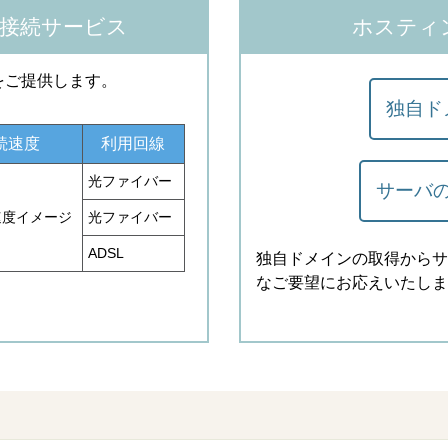
接続サービス
ホスティ
をご提供します。
独自ド
続速度
利用回線
光ファイバー
サーバ
光ファイバー
ADSL
独自ドメインの取得からサ
なご要望にお応えいたしま