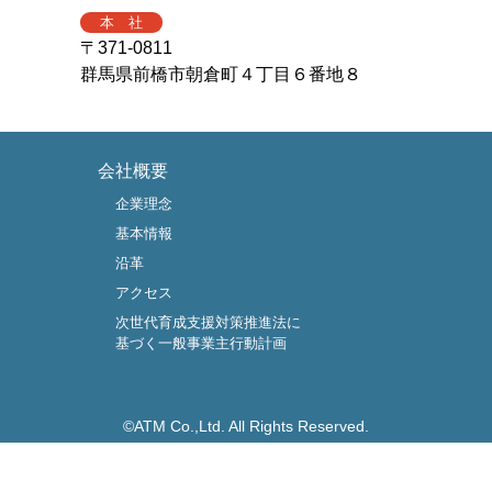
本 社
〒371-0811
群馬県前橋市朝倉町４丁目６番地８
会社概要
企業理念
基本情報
沿革
アクセス
次世代育成支援対策推進法に
基づく一般事業主行動計画
©ATM Co.,Ltd. All Rights Reserved.