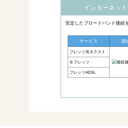
インターネット
安定したブロードバンド接続
サービス
接
フレッツ光ネクスト
Ｂフレッツ
フレッツADSL