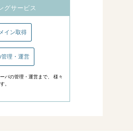
ングサービス
メイン取得
の管理・運営
ーバの管理・運営まで、 様々
す。